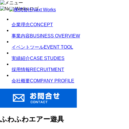
企業理念
CONCEPT
事業内容
BUSINESS OVERVIEW
イベントツール
EVENT TOOL
実績紹介
CASE STUDIES
採用情報
RECRUITMENT
会社概要
COMPANY PROFILE
ふわふわエアー遊具