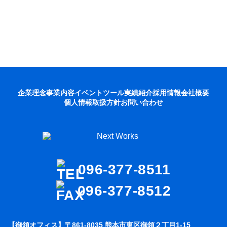
企業理念
事業内容
イベントツール
実績紹介
採用情報
会社概要
個人情報取扱方針
お問い合わせ
096-377-8511
096-377-8512
【御領オフィス】〒861-8035 熊本市東区御領２丁目1-15