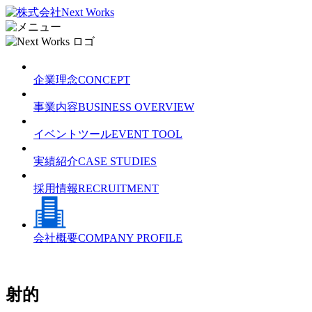
企業理念
CONCEPT
事業内容
BUSINESS OVERVIEW
イベントツール
EVENT TOOL
実績紹介
CASE STUDIES
採用情報
RECRUITMENT
会社概要
COMPANY PROFILE
射的