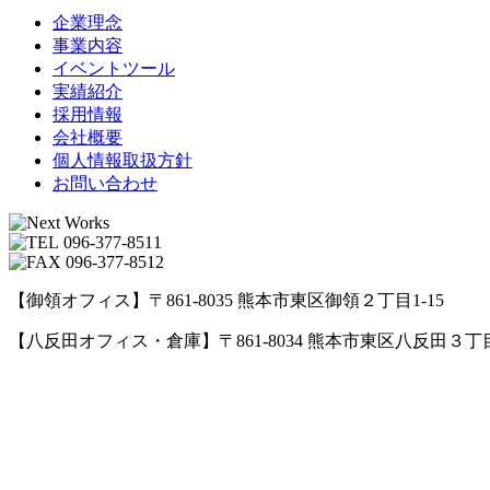
企業理念
事業内容
イベントツール
実績紹介
採用情報
会社概要
個人情報取扱方針
お問い合わせ
096-377-8511
096-377-8512
【御領オフィス】〒861-8035 熊本市東区御領２丁目1-15
【八反田オフィス・倉庫】〒861-8034 熊本市東区八反田３丁目