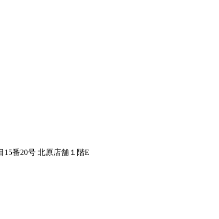
15番20号 北原店舗１階E