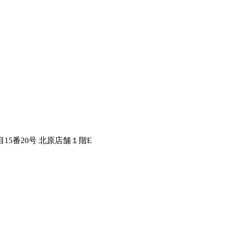
15番20号 北原店舗１階E