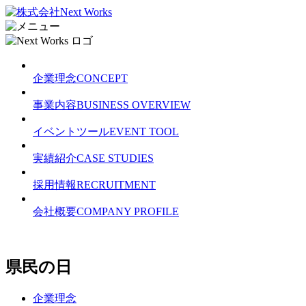
企業理念
CONCEPT
事業内容
BUSINESS OVERVIEW
イベントツール
EVENT TOOL
実績紹介
CASE STUDIES
採用情報
RECRUITMENT
会社概要
COMPANY PROFILE
県民の日
企業理念