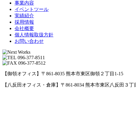
事業内容
イベントツール
実績紹介
採用情報
会社概要
個人情報取扱方針
お問い合わせ
096-377-8511
096-377-8512
【御領オフィス】〒861-8035 熊本市東区御領２丁目1-15
【八反田オフィス・倉庫】〒861-8034 熊本市東区八反田３丁目