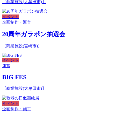
【商業施設(大牟田市)】
イベント
企画制作・運営
20周年ガラポン抽選会
【商業施設(宮崎市)】
イベント
運営
BIG FES
【商業施設(大牟田市)】
イベント
企画制作・施工