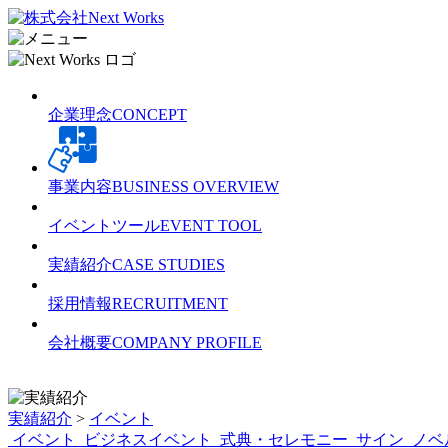
企業理念
CONCEPT
事業内容
BUSINESS OVERVIEW
イベントツール
EVENT TOOL
実績紹介
CASE STUDIES
採用情報
RECRUITMENT
会社概要
COMPANY PROFILE
実績紹介
>
イベント
イベント
ビジネスイベント
式典・セレモニー
サイン
ノベ