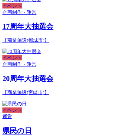
イベント
企画制作・運営
17周年大抽選会
【商業施設(都城市)】
イベント
企画制作・運営
20周年大抽選会
【商業施設(宮崎市)】
イベント
運営
県民の日