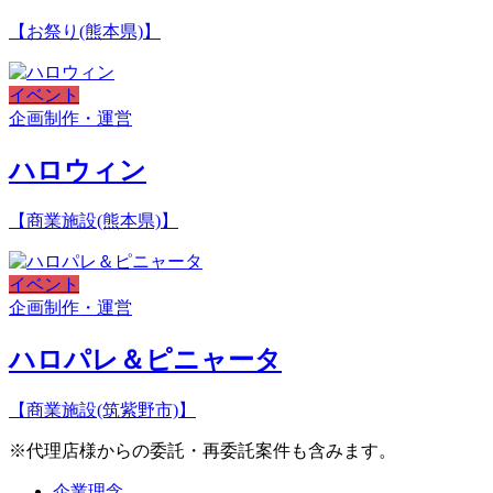
【お祭り(熊本県)】
イベント
企画制作・運営
ハロウィン
【商業施設(熊本県)】
イベント
企画制作・運営
ハロパレ＆ピニャータ
【商業施設(筑紫野市)】
※代理店様からの委託・再委託案件も含みます。
企業理念