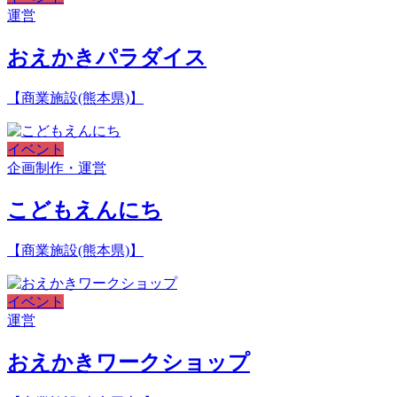
運営
おえかきパラダイス
【商業施設(熊本県)】
イベント
企画制作・運営
こどもえんにち
【商業施設(熊本県)】
イベント
運営
おえかきワークショップ