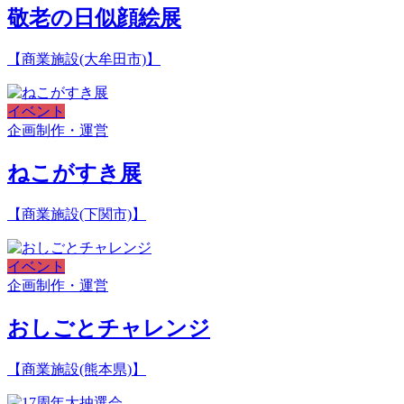
敬老の日似顔絵展
【商業施設(大牟田市)】
イベント
企画制作・運営
ねこがすき展
【商業施設(下関市)】
イベント
企画制作・運営
おしごとチャレンジ
【商業施設(熊本県)】