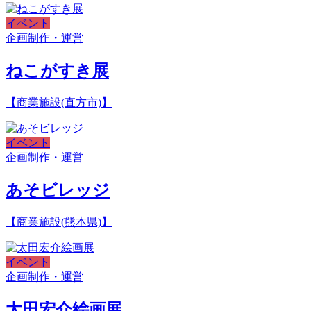
イベント
企画制作・運営
ねこがすき展
【商業施設(直方市)】
イベント
企画制作・運営
あそビレッジ
【商業施設(熊本県)】
イベント
企画制作・運営
太田宏介絵画展