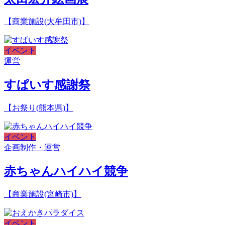
【商業施設(大牟田市)】
イベント
運営
すぱいす感謝祭
【お祭り(熊本県)】
イベント
企画制作・運営
赤ちゃんハイハイ競争
【商業施設(宮崎市)】
イベント